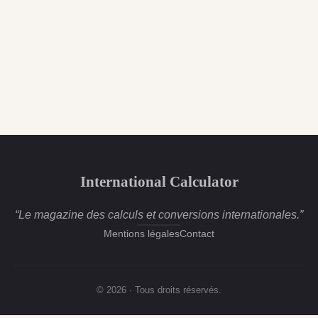
International Calculator
“Le magazine des calculs et conversions internationales.”
Mentions légales
Contact
© 2026 · Tous droits réservés.