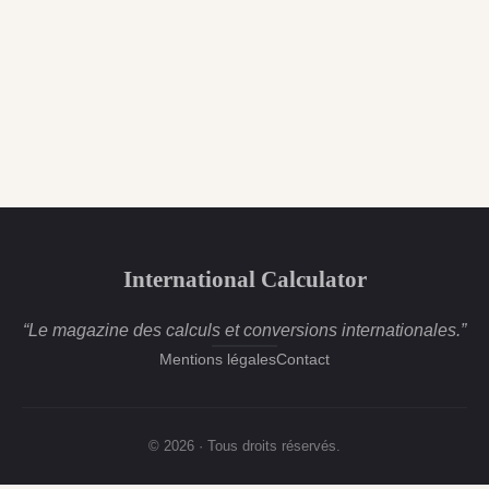
International Calculator
“Le magazine des calculs et conversions internationales.”
Mentions légales
Contact
© 2026 · Tous droits réservés.